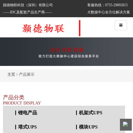
颢德物联科技（深圳）有限公司
客服热线：0755-29892815
——IDC及配套产品生产商——
大数据中心全方位解决方案
主页
> 产品展示
产品分类
PRODUCT DISPLAY
▏锂电产品
▏机架式UPS
▏塔式UPS
▏模块UPS