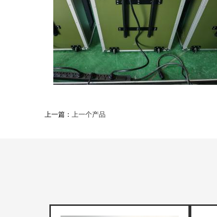
上一篇：
上一个产品