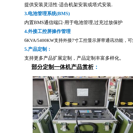
提供安装灵活性·适合机架安装或塔式安装.
3.电池管理系统(BMS)
内置BMS通信端口·用于电池管理,过充过放保护
4.外接工控屏操作管理
6
KVA/5400KW支持外接7寸工控显示屏带通讯功能
5.产品定制：
支持更多产品扩展定制，产品定制丰富多样化。
部分定制一体机产品赏析
：