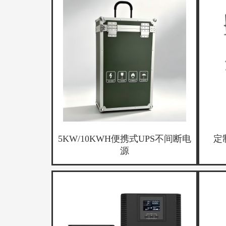
5KW/10KWH便携式UPS不间断电
定
源