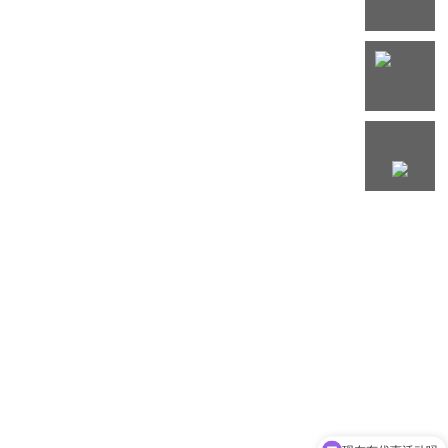
客服
热线
微信
客服