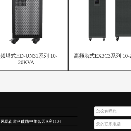
频塔式HD-UN31系列 10-
高频塔式EX3C3系列 10-2
20KVA
m
凤凰街道科能路中集智园A座1104