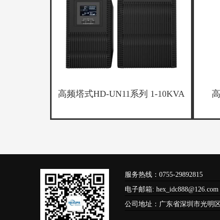
高频塔式HD-UN11系列 1-10KVA
高
服务热线：0755-29892815
电子邮箱: hex_idc888@126.co
公司地址：广东省深圳市光明区